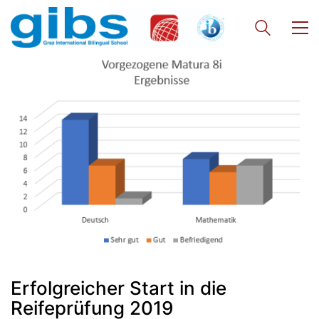
Quick Links
Webuntis
Office 365
Erfolgreicher Start in die
Bildungsportal
Reifeprüfung 2019