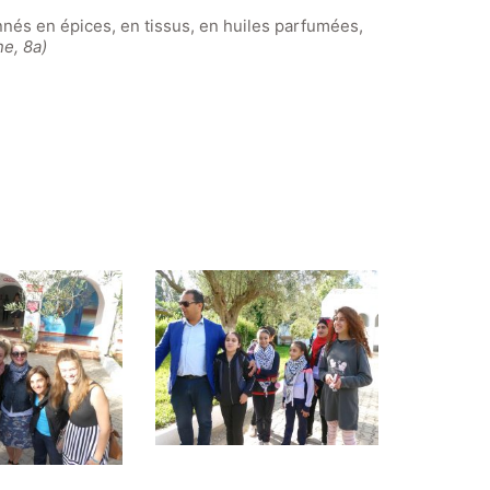
nés en épices, en tissus, en huiles parfumées,
ne, 8a)