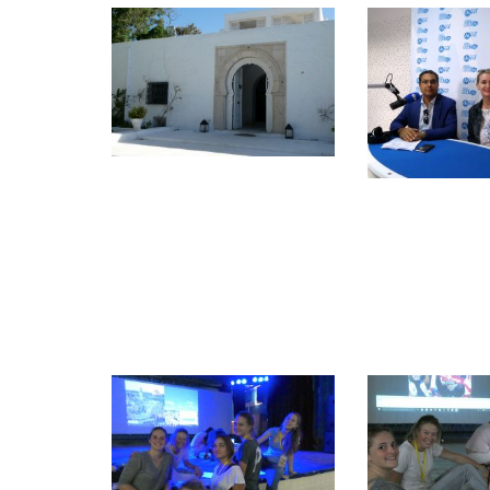
Quick Links
Webuntis
Office 365
Bildungsportal
Online Library Catalogue