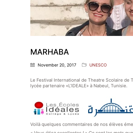
MARHABA
November 20, 2017
UNESCO
Le Festival International de Theatre Scolaire de
lycée partenaire «L’IDEALE» à Nabeul, Tunisie.
Voilà quelques commentaires de nos élèves émer
« Vous étiez excellentes ! » Ce sont les mots que