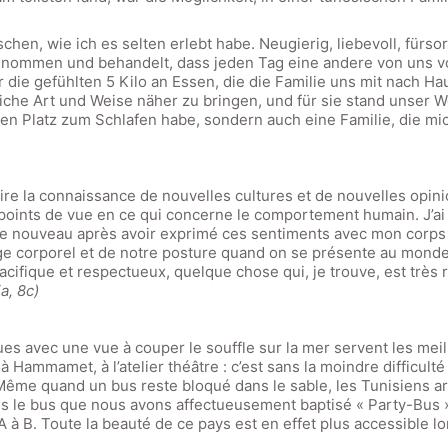
hen, wie ich es selten erlebt habe. Neugierig, liebevoll, fürs
enommen und behandelt, dass jeden Tag eine andere von uns vol
 die gefühlten 5 Kilo an Essen, die die Familie uns mit nach H
iche Art und Weise näher zu bringen, und für sie stand unser W
einen Platz zum Schlafen habe, sondern auch eine Familie, die 
faire la connaissance de nouvelles cultures et de nouvelles opi
 points de vue en ce qui concerne le comportement humain. J’ai a
de nouveau après avoir exprimé ces sentiments avec mon corps 
gage corporel et de notre posture quand on se présente au mon
ifique et respectueux, quelque chose qui, je trouve, est très rar
ia, 8c)
ques avec une vue à couper le souffle sur la mer servent les mei
 Hammamet, à l’atelier théâtre : c’est sans la moindre difficulté
Même quand un bus reste bloqué dans le sable, les Tunisiens arri
 le bus que nous avons affectueusement baptisé « Party-Bus »
 à B. Toute la beauté de ce pays est en effet plus accessible lo