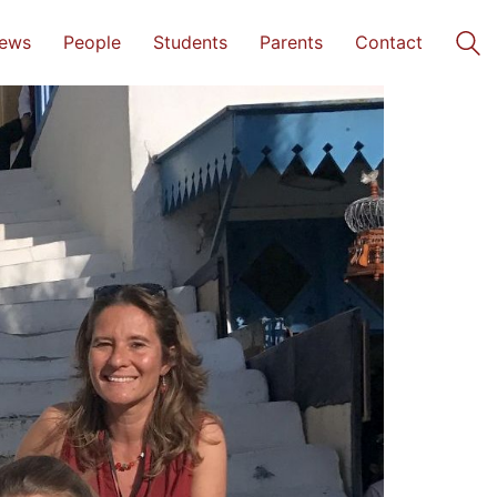
ews
People
Students
Parents
Contact