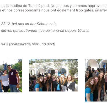
et la médina de Tunis à pied. Nous nous y sommes approvision
re et nos correspondants nous ont également trop gâtés.
(Marle
22.12. bei uns an der Schule sein.
élèves qui soutiennent ce partenariat depuis 10 ans.
AS (Zivilcourage hier und dort)