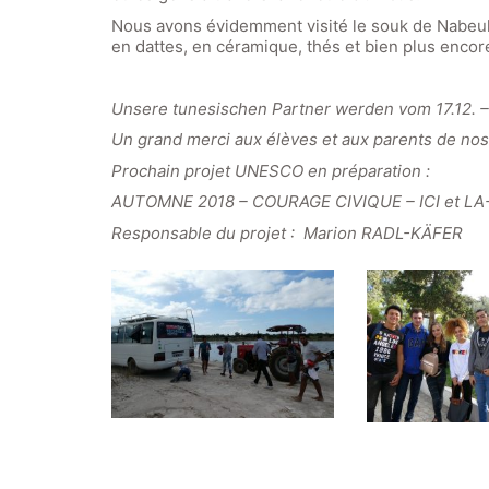
Nous avons évidemment visité le souk de Nabeul 
en dattes, en céramique, thés et bien plus enco
Unsere tunesischen Partner werden vom 17.12. – 
Un grand merci aux élèves et aux parents de nos 
Prochain projet UNESCO en préparation :
AUTOMNE 2018 – COURAGE CIVIQUE – ICI et LA-B
Responsable du projet : Marion RADL-KÄFER