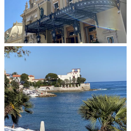
Quick Links
Webuntis
Office 365
Bildungsportal
Online Library Catalogue