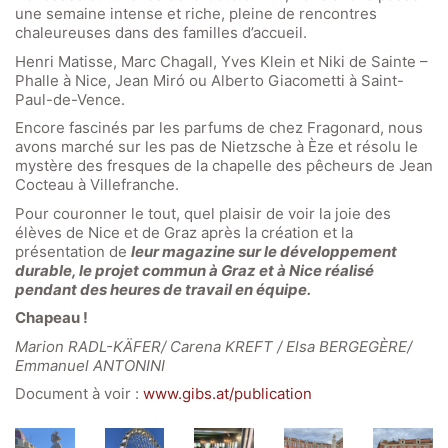
une semaine intense et riche, pleine de rencontres
chaleureuses dans des familles d’accueil.
Henri Matisse, Marc Chagall, Yves Klein et Niki de Sainte –
Phalle à Nice, Jean Miró ou Alberto Giacometti à Saint-
Paul-de-Vence.
Encore fascinés par les parfums de chez Fragonard, nous
avons marché sur les pas de Nietzsche à Èze et résolu le
mystère des fresques de la chapelle des pêcheurs de Jean
Cocteau à Villefranche.
Pour couronner le tout, quel plaisir de voir la joie des
élèves de Nice et de Graz après la création et la
présentation de
leur magazine sur le développement
durable, le projet commun à Graz et à Nice réalisé
pendant des heures de travail en équipe.
Chapeau !
Marion RADL-KÄFER/ Carena KREFT / Elsa BERGEGÈRE/
Emmanuel ANTONINI
Document à voir :
www.gibs.at/publication