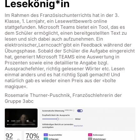
Lesekönig*in
Im Rahmen des Französischunterrichts hat in der 3.
Klasse, 1. Lernjahr, ein Lesewettbewerb online
stattgefunden. Microsoft Teams bietet ein Tool, das es
dem Schüler ermöglicht, einen bereitgestellten Text zu
lesen und sich dabei auch aufzunehmen. Ein
elektronischer„Lerncoach“gibt ein Feedback während der
Übungsphase. Sobald der Schüler die Aufgabe eingereicht
hat, generiert Microsoft TEAMS eine Auswertung in
Prozenten sowie eine detaillierte Angabe bzgl.
Aussprachefehler, richtig gelesener Wörter etc. Lesen
einmal anders und es hat richtig Spaß gemacht! Und
natürlich gab es wieder einen Preis aus der «boîte
magique«.
Rosemarie Thurner-Puschnik, Französchlehrerin der
Gruppe 3abc