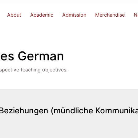
About
Academic
Admission
Merchandise
N
ves German
spective teaching objectives.
 Beziehungen (mündliche Kommunika