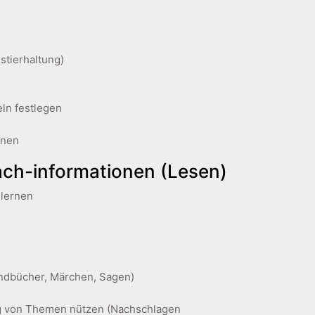
stierhaltung)
eln festlegen
enen
ach-informationen (Lesen)
 lernen
endbücher, Märchen, Sagen)
ung von Themen nützen (Nachschlagen