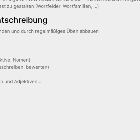
st zu gestalten (Wortfelder, Wortfamilien, …)
tschreibung
inden und durch regelmäßiges Üben abbauen
ktive, Nomen)
beschreiben, bewerten)
en und Adjektiven…