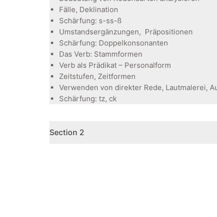
Fälle, Deklination
Schärfung: s-ss-ß
Umstandsergänzungen, Präpositionen
Schärfung: Doppelkonsonanten
Das Verb: Stammformen
Verb als Prädikat – Personalform
Zeitstufen, Zeitformen
Verwenden von direkter Rede, Lautmalerei, Au
Schärfung: tz, ck
Section 2
Quick Links